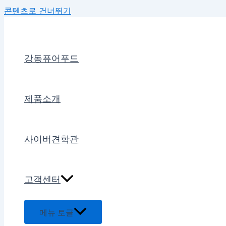
콘텐츠로 건너뛰기
강동퓨어푸드
제품소개
사이버견학관
고객센터
메뉴 토글